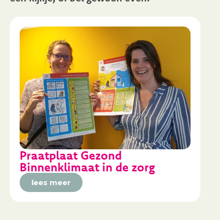
Praatplaat Gezond
Binnenklimaat in de zorg
lees meer