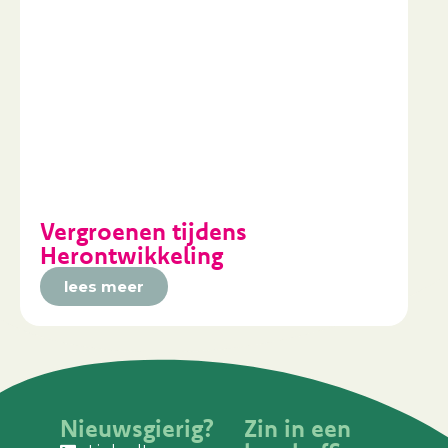
Vergroenen tijdens
Herontwikkeling
lees meer
Nieuwsgierig?
Zin in een