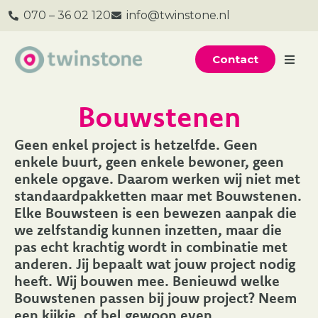
070 – 36 02 120
info@twinstone.nl
Contact
Bouwstenen
Geen enkel project is hetzelfde. Geen
enkele buurt, geen enkele bewoner, geen
enkele opgave. Daarom werken wij niet met
standaardpakketten maar met Bouwstenen.
Elke Bouwsteen is een bewezen aanpak die
we zelfstandig kunnen inzetten, maar die
pas echt krachtig wordt in combinatie met
anderen. Jij bepaalt wat jouw project nodig
heeft. Wij bouwen mee. Benieuwd welke
Bouwstenen passen bij jouw project? Neem
een kijkje, of bel gewoon even.