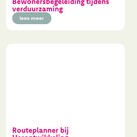
Bewonersbegeleiding tijdens
verduurzaming
lees meer
Routeplanner bij