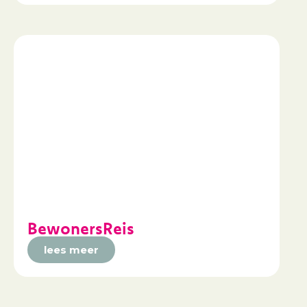
BewonersReis
lees meer