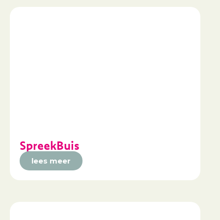
SpreekBuis
lees meer