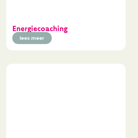
Energiecoaching
lees meer