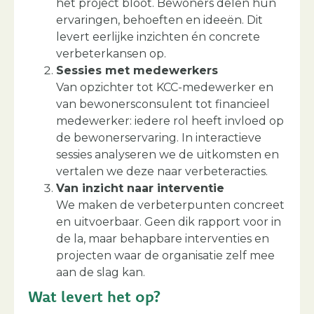
het project bloot. Bewoners delen hun
ervaringen, behoeften en ideeën. Dit
levert eerlijke inzichten én concrete
verbeterkansen op.
Sessies met medewerkers
Van opzichter tot KCC-medewerker en
van bewonersconsulent tot financieel
medewerker: iedere rol heeft invloed op
de bewonerservaring. In interactieve
sessies analyseren we de uitkomsten en
vertalen we deze naar verbeteracties.
Van inzicht naar interventie
We maken de verbeterpunten concreet
en uitvoerbaar. Geen dik rapport voor in
de la, maar behapbare interventies en
projecten waar de organisatie zelf mee
aan de slag kan.
Wat levert het op?