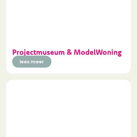
Projectmuseum & ModelWoning
lees meer