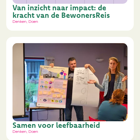
Van inzicht naar impact: de
kracht van de BewonersReis
Denken
,
Doen
Samen voor leefbaarheid
Denken
,
Doen