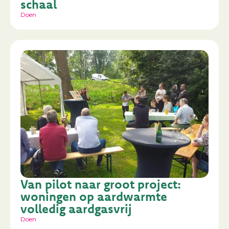
schaal
Doen
Van pilot naar groot project:
woningen op aardwarmte
volledig aardgasvrij
Doen