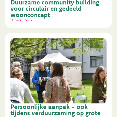
Duurzame community building
voor circulair en gedeeld
woonconcept
Denken
,
Doen
Persoonlijke aanpak - ook
tijdens verduurzaming op grote