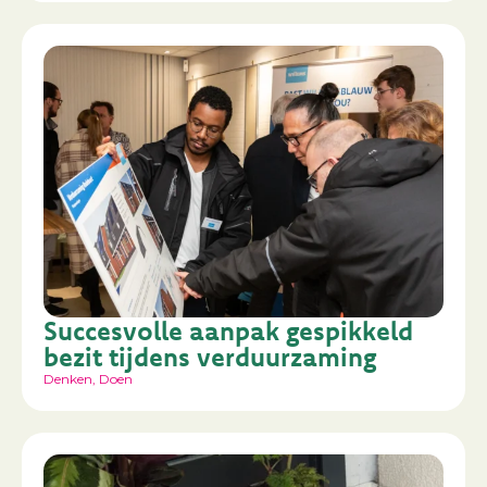
Succesvolle aanpak gespikkeld
bezit tijdens verduurzaming
Denken
,
Doen