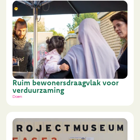
Ruim bewonersdraagvlak voor
verduurzaming
Doen