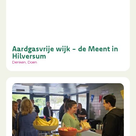
Aardgasvrije wijk - de Meent in
Hilversum
Denken
,
Doen