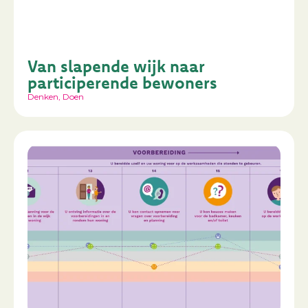
Van slapende wijk naar
participerende bewoners
Denken
,
Doen