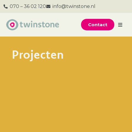
070 – 36 02 120
info@twinstone.nl
Contact
Projecten