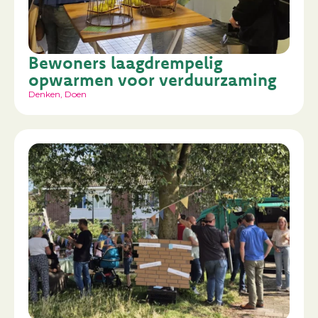
Bewoners laagdrempelig
opwarmen voor verduurzaming
Denken
,
Doen