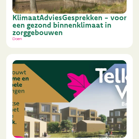
KlimaatAdviesGesprekken - voor
een gezond binnenklimaat in
zorggebouwen
Doen