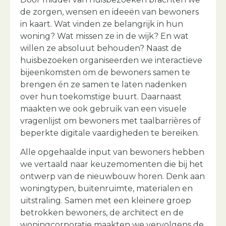
de zorgen, wensen en ideeën van bewoners
in kaart. Wat vinden ze belangrijk in hun
woning? Wat missen ze in de wijk? En wat
willen ze absoluut behouden? Naast de
huisbezoeken organiseerden we interactieve
bijeenkomsten om de bewoners samen te
brengen én ze samen te laten nadenken
over hun toekomstige buurt. Daarnaast
maakten we ook gebruik van een visuele
vragenlijst om bewoners met taalbarrières of
beperkte digitale vaardigheden te bereiken.
Alle opgehaalde input van bewoners hebben
we vertaald naar keuzemomenten die bij het
ontwerp van de nieuwbouw horen. Denk aan
woningtypen, buitenruimte, materialen en
uitstraling. Samen met een kleinere groep
betrokken bewoners, de architect en de
woningcorporatie maakten we vervolgens de