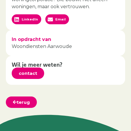
woningen, maar ook vertrouwen.
LinkedIn
Email
In opdracht van
Woondiensten Aarwoude
Wil je meer weten?
contact
terug