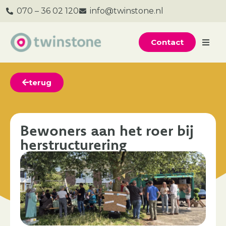
070 – 36 02 120
info@twinstone.nl
Contact
terug
Bewoners aan het roer bij
herstructurering