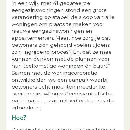
In een wijk met 41 gedateerde
eengezinswoningen stond een grote
verandering op stapel: de sloop van alle
woningen om plaats te maken voor
nieuwe eengezinswoningen en
appartementen. Maar, hoe zorg je dat
bewoners zich gehoord voelen tijdens
zo’n ingrijpend proces? En, dat ze mee
kunnen denken met de plannen voor
hun toekomstige woningen én buurt?
Samen met de woningcorporatie
ontwikkelden we een aanpak waarbij
bewoners écht mochten meedenken
over de nieuwbouw. Geen symbolische
participatie, maar invloed op keuzes die
ertoe doen.
Hoe?
Door middel van huisbezoeken brachten we