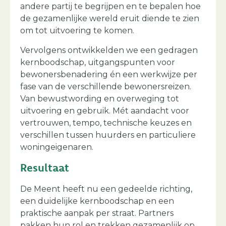
andere partij te begrijpen en te bepalen hoe
de gezamenlijke wereld eruit diende te zien
om tot uitvoering te komen.
Vervolgens ontwikkelden we een gedragen
kernboodschap, uitgangspunten voor
bewonersbenadering én een werkwijze per
fase van de verschillende bewonersreizen.
Van bewustwording en overweging tot
uitvoering en gebruik. Mét aandacht voor
vertrouwen, tempo, technische keuzes en
verschillen tussen huurders en particuliere
woningeigenaren.
Resultaat
De Meent heeft nu een gedeelde richting,
een duidelijke kernboodschap en een
praktische aanpak per straat. Partners
pakken hun rol en trekken gezamenlijk op