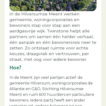
In de Hilversumse Meent werken
gemeente, woningcorporaties en
bewoners stap voor stap aan een
aardgasvrije wijk. Twinstone helpt alle
partners om samen één helder verhaal,
één aanpak en één bewonersreis neer te
zetten. Zo ontstaat ruimte voor echte
keuzes, draagvlak en vertrouwen, per
straat, met oog voor iedere bewoner.
Hoe?
In de Meent zijn veel partijen actief: de
gemeente Hilversum, woningcorporaties de
Alliantie en G&O, Stichting Hilversumse
Meent en ruim 600 huurders en particuliere
bewoners. Iedere partij heeft een ander
vertrekpunt, andere belangen en een