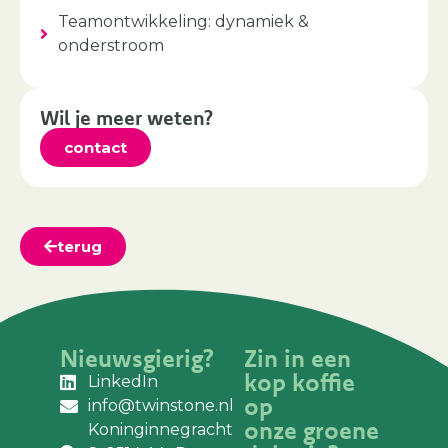
Teamontwikkeling: dynamiek &
onderstroom
Wil je meer weten?
contact
terug
Nieuwsgierig?
Zin in een
kop koffie
LinkedIn
op
info@twinstone.nl
onze groene
Koninginnegracht