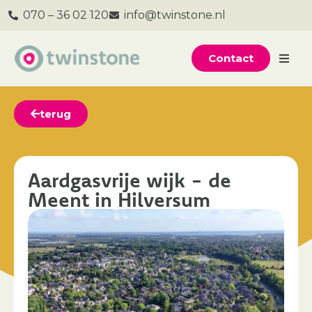
070 – 36 02 120
info@twinstone.nl
Contact
terug
Aardgasvrije wijk - de
Meent in Hilversum