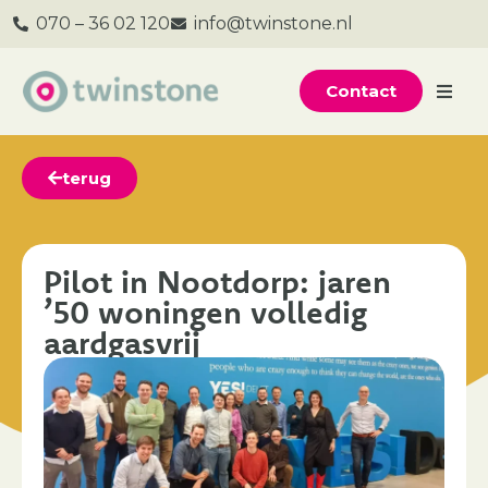
070 – 36 02 120
info@twinstone.nl
Contact
terug
Pilot in Nootdorp: jaren
’50 woningen volledig
aardgasvrij