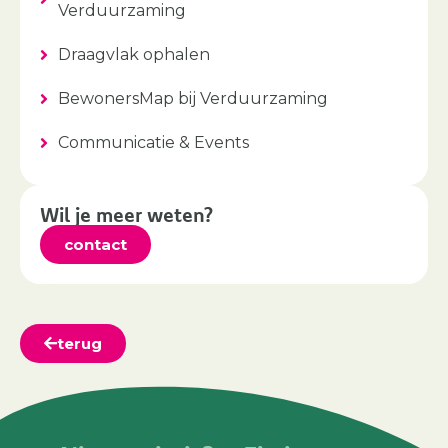
Verduurzaming
Draagvlak ophalen
BewonersMap bij Verduurzaming
Communicatie & Events
Wil je meer weten?
contact
terug