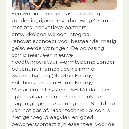
Een woning zonder gasaansluiting –
zónder ingrijpende verbouwing? Samen
met zes innovatieve partners
ontwikkelden we een integraal
renovatieconcept voor bestaande, matig
geïsoleerde woningen. De oplossing
combineert een nieuwe
hoogtemperatuur-warmtepomp zonder
buitenunit (Tarnoc), een slimme
warmtebatterij (Newton Energy
Solutions) en een Home Energy
Management System (SEITA) dat alles
optimaal aanstuurt. Binnen enkele
dagen gingen de woningen in Nootdorp
van het gas af. Maar techniek alleen is
niet genoeg: draagvlak en goed
bewonerscontact zijn essentieel voor de