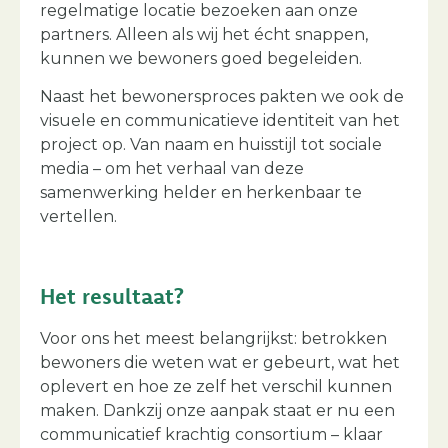
regelmatige locatie bezoeken aan onze
partners. Alleen als wij het écht snappen,
kunnen we bewoners goed begeleiden.
Naast het bewonersproces pakten we ook de
visuele en communicatieve identiteit van het
project op. Van naam en huisstijl tot sociale
media – om het verhaal van deze
samenwerking helder en herkenbaar te
vertellen.
Het resultaat?
Voor ons het meest belangrijkst: betrokken
bewoners die weten wat er gebeurt, wat het
oplevert en hoe ze zelf het verschil kunnen
maken. Dankzij onze aanpak staat er nu een
communicatief krachtig consortium – klaar