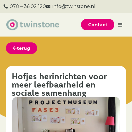
070 – 36 02 120
info@twinstone.nl
Contact
terug
Hofjes herinrichten voor
meer leefbaarheid en
sociale samenhang