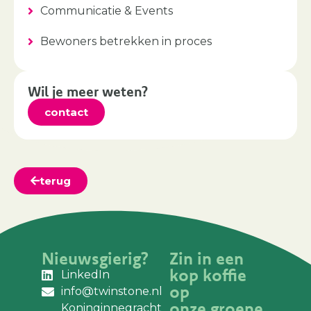
Communicatie & Events
Bewoners betrekken in proces
Wil je meer weten?
contact
terug
Nieuwsgierig?
Zin in een
kop koffie
LinkedIn
op
info@twinstone.nl
onze groene
Koninginnegracht